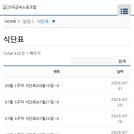
HOME
>
알림 >
식단표
▼
공지사항
식단표
지회일정
하위메뉴
식단표
Total 432건
1 페이지
경조사
하위메뉴
제목
날짜
하위메뉴
2026-07-
08월 2주차 식단표(08월10일~0…
31
하위메뉴
2026-07-
07월 5주차 식단표(07월27일~0…
25
하위메뉴
2026-07-
07월 4주차 식단표(07월20일~0…
16
2026-07-