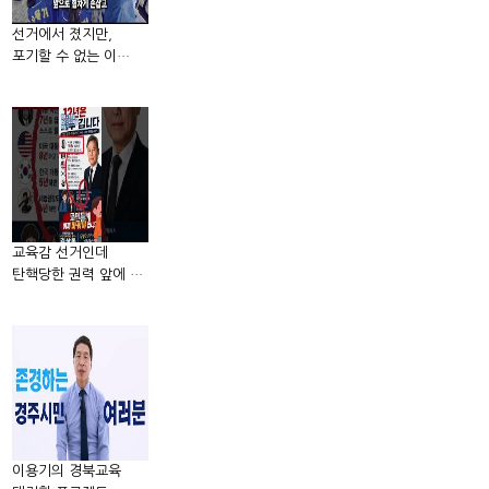
선거에서 졌지만,
포기할 수 없는 이…
교육감 선거인데
탄핵당한 권력 앞에 …
이용기의 경북교육