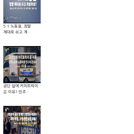
5.1 노동절, 정말
제대로 쉬고 계…
공단 앞에 커피트럭이
온 이유? 민주…