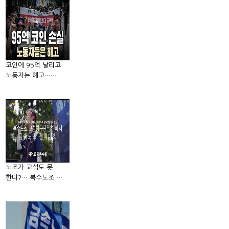
코인에 95억 날리고
노동자는 해고……
노조가 교섭도 못
한다?… 복수노조 …