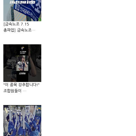
[금속노조 7.15
총파업] 금속노조…
"이 종목 강추합니다!"
조합원들이 …