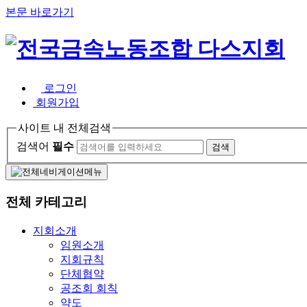
본문 바로가기
로그인
회원가입
사이트 내 전체검색
검색어
필수
전체 카테고리
지회소개
임원소개
지회규칙
단체협약
공조회 회칙
약도