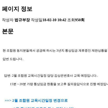
페이지 정보
작성자
법규부장
작성일
18-02-10 10:42
조회
950회
본문
현 조합원 동지분들께서 궁금해 하
시는 3년치 통상임금 계류중인 재판상황을
답변 드립니다..
답변: 2월 조합원 교육시간일정 담당 김상은변호사 교육 예정입니다..
15분 ~ 20분 가량 통상임금 현황을 보고후 질의응답식으로 진행 예정입
==>
2월 조합원 교육시간일정 변경으로